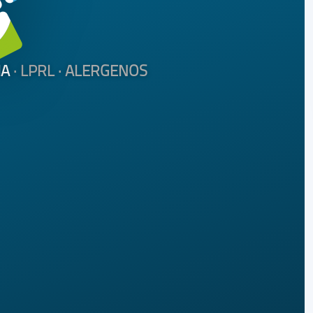
IA
· LPRL
· ALERGENOS