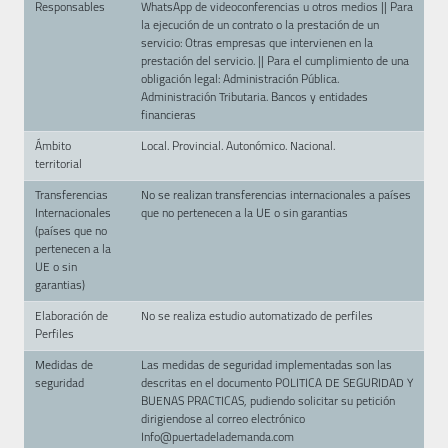
Responsables
WhatsApp de videoconferencias u otros medios || Para
la ejecución de un contrato o la prestación de un
servicio: Otras empresas que intervienen en la
prestación del servicio. || Para el cumplimiento de una
obligación legal: Administración Pública.
Administración Tributaria. Bancos y entidades
financieras
Ámbito
Local. Provincial. Autonómico. Nacional.
territorial
Transferencias
No se realizan transferencias internacionales a países
Internacionales
que no pertenecen a la UE o sin garantias
(países que no
pertenecen a la
UE o sin
garantias)
Elaboración de
No se realiza estudio automatizado de perfiles
Perfiles
Medidas de
Las medidas de seguridad implementadas son las
seguridad
descritas en el documento POLITICA DE SEGURIDAD Y
BUENAS PRACTICAS, pudiendo solicitar su petición
dirigiendose al correo electrónico
Info@puertadelademanda.com