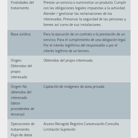
Finalidades del
Prestar un servicio o suministrar un producto. Cumplir
tratamiento
con las obligaciones legales impuestas a la actividad.
Atender / gestionar las reclamaciones de los
interesados. Preservar la seguridad de las personas y
bienes así como de sus instalaciones.
Base Jurídica
Para la ejecución de un contrato o la prestación de un
servicio. Para el cumplimiento de una obligación legal.
Por el interés legítítimo del responsable o por el
interés legítimo de un tercero.
Origen:
Obtenidos del propio interesado.
Obtenidos del
propio
interesado
Origen: No
Captación de imágenes de zona privada.
obtenidos del
interesado
(datos
procedentes de
terceros)
Operaciones de
Acceso Recogida Registro Conservación Consulta
tratamiento:
Limitación Supresión
Flujo de datos