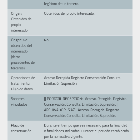
legítimo de un tercero.
Origen:
Obtenidos del propio interesado.
Obtenidos del
propio
interesado
Origen: No
No
obtenidos del
interesado
(datos
procedentes de
terceros)
Operaciones de
Acceso Recogida Registro Conservación Consulta
tratamiento:
Limitación Supresión
Flujo de datos
Soportes
|| PORTATIL RECEPCION: . Acceso. Recogida. Registro.
vinculados
Conservación. Consulta. Limitación. Supresión. ||
ARCHIVADORES AZ: . Acceso. Recogida. Registro.
Conservación. Consulta. Limitación. Supresión.
Plazo de
Durante el tiempo que sea necesario para la finalidad
conservación
o finalidades indicadas. Durante el periodo establecido
por la normativa vigente.