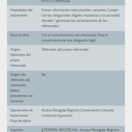
(física o intelectual).
Finalidades del
Enviar información sobre posibles vacantes. Cumplir
tratamiento
con las obligaciones legales impuestas a la actividad.
Atender / gestionar las reclamaciones de los
interesados.
Base Jurídica
Con el consentimiento del interesado. Para el
cumplimiento de una obligación legal.
Origen:
Obtenidos del propio interesado.
Obtenidos del
propio
interesado
Origen: No
No
obtenidos del
interesado
(datos
procedentes de
terceros)
Operaciones de
Acceso Recogida Registro Conservación Consulta
tratamiento:
Limitación Supresión
Flujo de datos
Soportes
|| PORTATIL RECEPCION: . Acceso. Recogida. Registro.