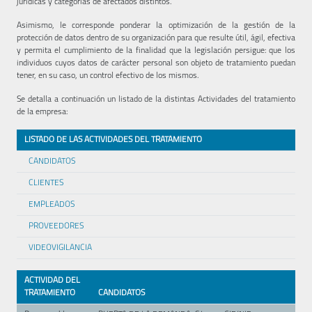
jurídicas y categorías de afectados distintos.
Asimismo, le corresponde ponderar la optimización de la gestión de la
protección de datos dentro de su organización para que resulte útil, ágil, efectiva
y permita el cumplimiento de la finalidad que la legislación persigue: que los
individuos cuyos datos de carácter personal son objeto de tratamiento puedan
tener, en su caso, un control efectivo de los mismos.
Se detalla a continuación un listado de la distintas Actividades del tratamiento
de la empresa:
LISTADO DE LAS ACTIVIDADES DEL TRATAMIENTO
CANDIDATOS
CLIENTES
EMPLEADOS
PROVEEDORES
VIDEOVIGILANCIA
ACTIVIDAD DEL
TRATAMIENTO
CANDIDATOS