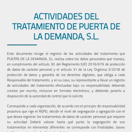
ACTIVIDADES DEL
TRATAMIENTO DE PUERTA DE
LA DEMANDA, S.L.
Este documento recoge el registro de las actividades del tratamiento que
PUERTA DE LA DEMANDA, S.L. realiza sobre los datos personales que maneja,
en cumplimiento del artículo 30 del Reglamento (UE) 2016/679 de protección
de datos de carácter personal y el artículo 31 de la Ley Orgánica 3/2018 de
protección de datos y garantía de los derechos digitales, que obliga a cada
Responsable del tratamiento, y en su caso, su representante a llevar un registro
de actividades del tratamiento efectuadas bajo su responsabilidad, debiendo
constar por escrito, inclusive en formato electrónico, y debiendo ponerlo a
disposición de la autoridad de control que lo solicite.
Corresponde a cada organización, de acuerdo con el principio de responsabilidad
proactiva que rige el RGPD, decidir el nivel de segregación o agregación con el
que desea registrar los tratamientos de datos de carácter personal que requiere
su actividad. Deberá valorar hasta qué punto la segregación de sus
tratamientos en elementos diferentes se corresponde con finalidades, bases