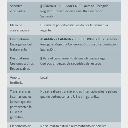
Soportes
|| GRABADOR DE IMAGENES: . Acceso. Recogida.
vinculados
Registro. Conservación. Consulta. Limitación.
Supresión.
Plazo de
Durante el periodo establecido por la normativa
conservación
vigente.
Destinatarios:
ALARMAS Y CAMARAS DE VIDEOVIGILANCIA:. Acceso.
Encargados del
Recogida. Registro. Conservación. Consulta. Limitación.
tratamiento
Supresión.
Destinatarios:
|| Para el cumplimiento de una obligación legal:
Cesiones a otros
Cuerpos y fuerzas de seguridad del estado.
Responsables
Ámbito
Local.
territorial
Transferencias
No se realizan transferencias internacionales a países
Internacionales
que no pertenecen a la UE o sin garantias
(países que no
pertenecen a la
UE o sin
garantias)
Elaboración de
No se realiza estudio automatizado de perfiles