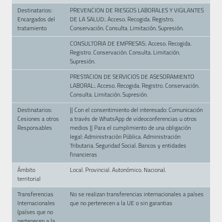
Destinatarios:
PREVENCION DE RIESGOS LABORALES Y VIGILANTES
Encargados del
DE LA SALUD:. Acceso. Recogida. Registro.
tratamiento
Conservación. Consulta. Limitación. Supresión.
CONSULTORIA DE EMPRESAS:. Acceso. Recogida.
Registro. Conservación. Consulta. Limitación.
Supresión.
PRESTACION DE SERVICIOS DE ASESORAMIENTO
LABORAL:. Acceso. Recogida. Registro. Conservación.
Consulta. Limitación. Supresión.
Destinatarios:
|| Con el consentimiento del interesado: Comunicación
Cesiones a otros
a través de WhatsApp de videoconferencias u otros
Responsables
medios || Para el cumplimiento de una obligación
legal: Administración Pública. Administración
Tributaria. Seguridad Social. Bancos y entidades
financieras
Ámbito
Local. Provincial. Autonómico. Nacional.
territorial
Transferencias
No se realizan transferencias internacionales a países
Internacionales
que no pertenecen a la UE o sin garantias
(países que no
pertenecen a la