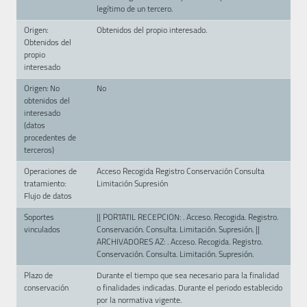
legítimo de un tercero.
Origen:
Obtenidos del propio interesado.
Obtenidos del
propio
interesado
Origen: No
No
obtenidos del
interesado
(datos
procedentes de
terceros)
Operaciones de
Acceso Recogida Registro Conservación Consulta
tratamiento:
Limitación Supresión
Flujo de datos
Soportes
|| PORTATIL RECEPCION: . Acceso. Recogida. Registro.
vinculados
Conservación. Consulta. Limitación. Supresión. ||
ARCHIVADORES AZ: . Acceso. Recogida. Registro.
Conservación. Consulta. Limitación. Supresión.
Plazo de
Durante el tiempo que sea necesario para la finalidad
conservación
o finalidades indicadas. Durante el periodo establecido
por la normativa vigente.