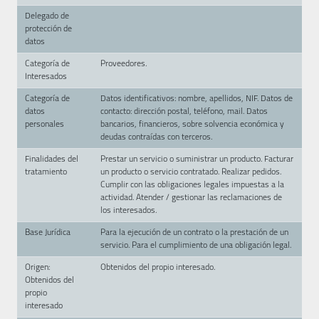
Delegado de
protección de
datos
Categoría de
Proveedores.
Interesados
Categoría de
Datos identificativos: nombre, apellidos, NIF. Datos de
datos
contacto: dirección postal, teléfono, mail. Datos
personales
bancarios, financieros, sobre solvencia económica y
deudas contraídas con terceros.
Finalidades del
Prestar un servicio o suministrar un producto. Facturar
tratamiento
un producto o servicio contratado. Realizar pedidos.
Cumplir con las obligaciones legales impuestas a la
actividad. Atender / gestionar las reclamaciones de
los interesados.
Base Jurídica
Para la ejecución de un contrato o la prestación de un
servicio. Para el cumplimiento de una obligación legal.
Origen:
Obtenidos del propio interesado.
Obtenidos del
propio
interesado