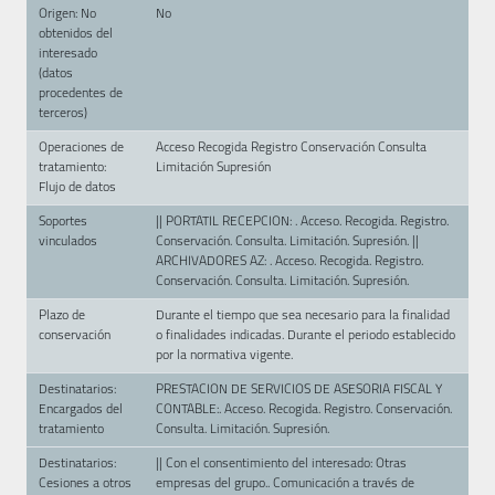
Origen: No
No
obtenidos del
interesado
(datos
procedentes de
terceros)
Operaciones de
Acceso Recogida Registro Conservación Consulta
tratamiento:
Limitación Supresión
Flujo de datos
Soportes
|| PORTATIL RECEPCION: . Acceso. Recogida. Registro.
vinculados
Conservación. Consulta. Limitación. Supresión. ||
ARCHIVADORES AZ: . Acceso. Recogida. Registro.
Conservación. Consulta. Limitación. Supresión.
Plazo de
Durante el tiempo que sea necesario para la finalidad
conservación
o finalidades indicadas. Durante el periodo establecido
por la normativa vigente.
Destinatarios:
PRESTACION DE SERVICIOS DE ASESORIA FISCAL Y
Encargados del
CONTABLE:. Acceso. Recogida. Registro. Conservación.
tratamiento
Consulta. Limitación. Supresión.
Destinatarios:
|| Con el consentimiento del interesado: Otras
Cesiones a otros
empresas del grupo.. Comunicación a través de