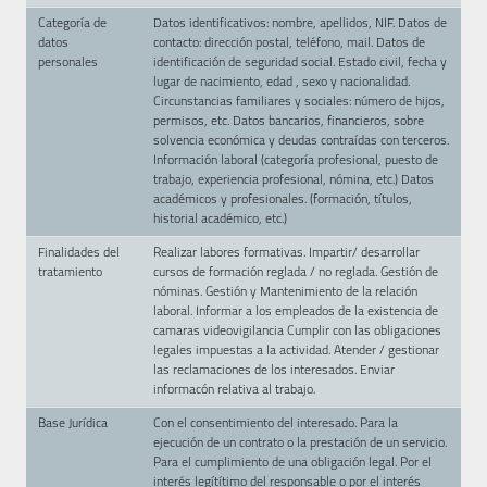
Categoría de
Datos identificativos: nombre, apellidos, NIF. Datos de
datos
contacto: dirección postal, teléfono, mail. Datos de
personales
identificación de seguridad social. Estado civil, fecha y
lugar de nacimiento, edad , sexo y nacionalidad.
Circunstancias familiares y sociales: número de hijos,
permisos, etc. Datos bancarios, financieros, sobre
solvencia económica y deudas contraídas con terceros.
Información laboral (categoría profesional, puesto de
trabajo, experiencia profesional, nómina, etc.) Datos
académicos y profesionales. (formación, títulos,
historial académico, etc.)
Finalidades del
Realizar labores formativas. Impartir/ desarrollar
tratamiento
cursos de formación reglada / no reglada. Gestión de
nóminas. Gestión y Mantenimiento de la relación
laboral. Informar a los empleados de la existencia de
camaras videovigilancia Cumplir con las obligaciones
legales impuestas a la actividad. Atender / gestionar
las reclamaciones de los interesados. Enviar
informacón relativa al trabajo.
Base Jurídica
Con el consentimiento del interesado. Para la
ejecución de un contrato o la prestación de un servicio.
Para el cumplimiento de una obligación legal. Por el
interés legítítimo del responsable o por el interés