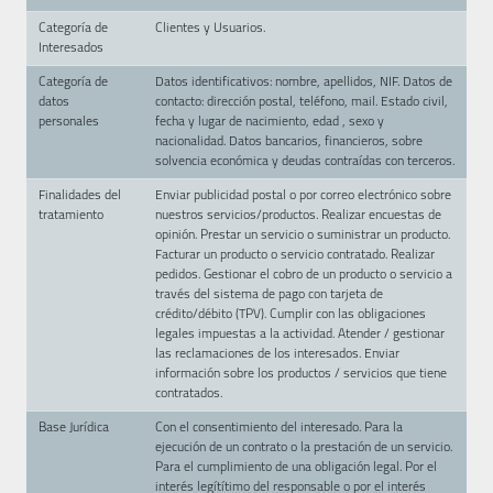
Categoría de
Clientes y Usuarios.
Interesados
Categoría de
Datos identificativos: nombre, apellidos, NIF. Datos de
datos
contacto: dirección postal, teléfono, mail. Estado civil,
personales
fecha y lugar de nacimiento, edad , sexo y
nacionalidad. Datos bancarios, financieros, sobre
solvencia económica y deudas contraídas con terceros.
Finalidades del
Enviar publicidad postal o por correo electrónico sobre
tratamiento
nuestros servicios/productos. Realizar encuestas de
opinión. Prestar un servicio o suministrar un producto.
Facturar un producto o servicio contratado. Realizar
pedidos. Gestionar el cobro de un producto o servicio a
través del sistema de pago con tarjeta de
crédito/débito (TPV). Cumplir con las obligaciones
legales impuestas a la actividad. Atender / gestionar
las reclamaciones de los interesados. Enviar
información sobre los productos / servicios que tiene
contratados.
Base Jurídica
Con el consentimiento del interesado. Para la
ejecución de un contrato o la prestación de un servicio.
Para el cumplimiento de una obligación legal. Por el
interés legítítimo del responsable o por el interés